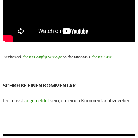
Tauchen bei
Plansee Camping Sennalpe
bei der Tauchbasis
Plansee-Camp
SCHREIBE EINEN KOMMENTAR
Du musst
angemeldet
sein, um einen Kommentar abzugeben.