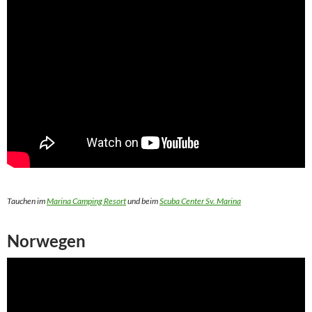
Tauchen im
Marina Camping Resort
und beim
Scuba Center Sv. Marina
Norwegen