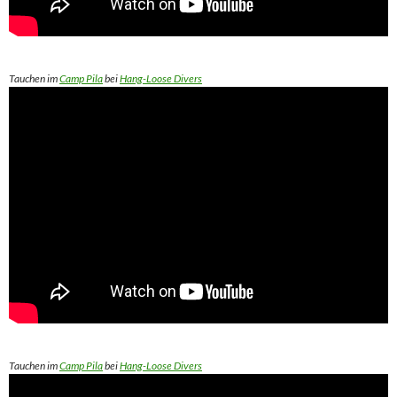
Tauchen im
Camp Pila
bei
Hang-Loose Divers
Tauchen im
Camp Pila
bei
Hang-Loose Divers