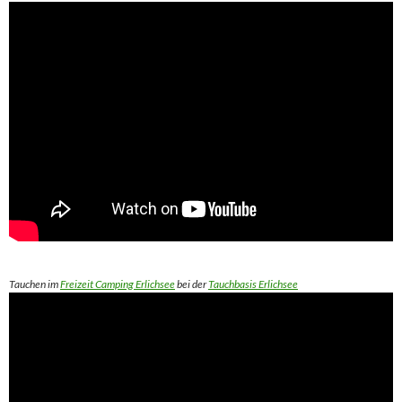
Tauchen im
Freizeit Camping Erlichsee
bei der
Tauchbasis Erlichsee