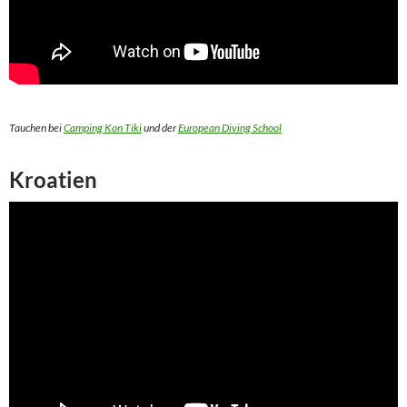
Tauchen bei
Camping Kon Tiki
und der
European Diving School
Kroatien