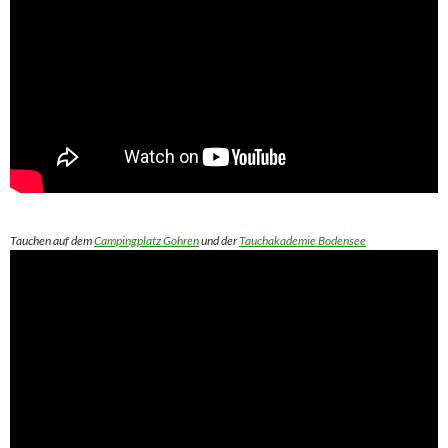
Tauchen auf dem
Campingplatz Gohren
und der
Tauchakademie Bodensee