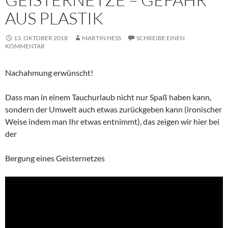
AUS PLASTIK
13. OKTOBER 2018
MARTIN HESS
SCHREIBE EINEN
KOMMENTAR
Nachahmung erwünscht!
Dass man in einem Tauchurlaub nicht nur Spaß haben kann,
sondern der Umwelt auch etwas zurückgeben kann (ironischer
Weise indem man Ihr etwas entnimmt), das zeigen wir hier bei
der
Bergung eines Geisternetzes