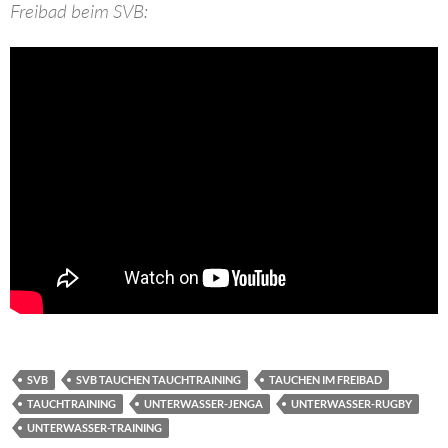
Freibad beim SVB:
SVB
SVB TAUCHEN TAUCHTRAINING
TAUCHEN IM FREIBAD
TAUCHTRAINING
UNTERWASSER-JENGA
UNTERWASSER-RUGBY
UNTERWASSER-TRAINING