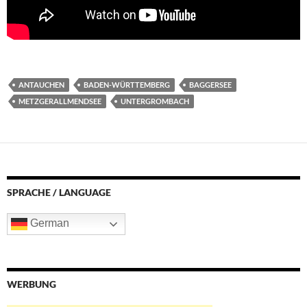
ANTAUCHEN
BADEN-WÜRTTEMBERG
BAGGERSEE
METZGERALLMENDSEE
UNTERGROMBACH
SPRACHE / LANGUAGE
German
WERBUNG