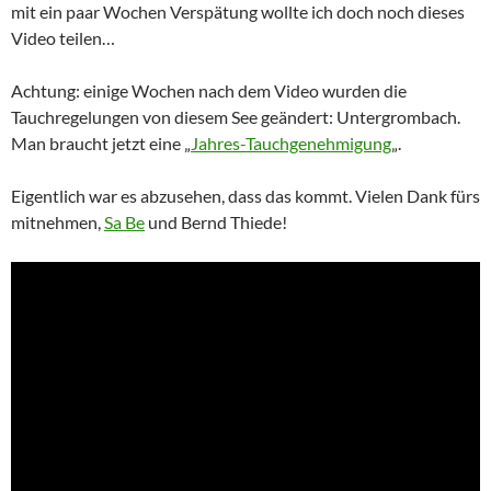
mit ein paar Wochen Verspätung wollte ich doch noch dieses
Video teilen…
Achtung: einige Wochen nach dem Video wurden die
Tauchregelungen von diesem See geändert: Untergrombach.
Man braucht jetzt eine „
Jahres-Tauchgenehmigung
„.
Eigentlich war es abzusehen, dass das kommt. Vielen Dank fürs
mitnehmen,
Sa Be
und Bernd Thiede!