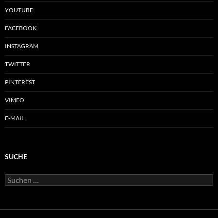
YOUTUBE
FACEBOOK
INSTAGRAM
TWITTER
PINTEREST
VIMEO
E-MAIL
SUCHE
Suchen
nach: