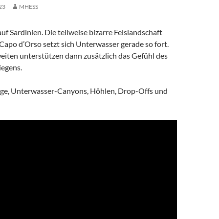
23
MHESS
 Sardinien. Die teilweise bizarre Felslandschaft
apo d’Orso setzt sich Unterwasser gerade so fort.
eiten unterstützen dann zusätzlich das Gefühl des
iegens.
ge, Unterwasser-Canyons, Höhlen, Drop-Offs und