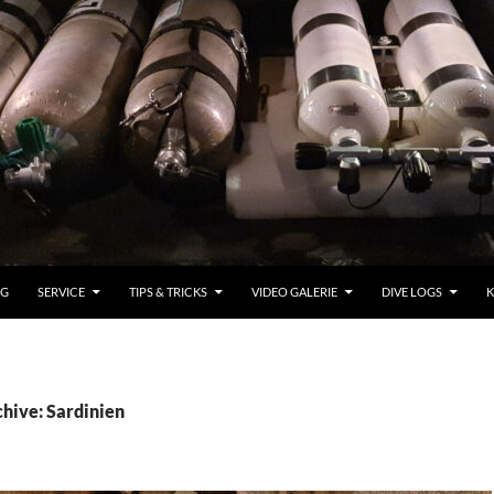
OG
SERVICE
TIPS & TRICKS
VIDEO GALERIE
DIVE LOGS
K
hive: Sardinien