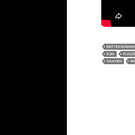
BRITTEN NORMAN
ELBA
FLUGZ
TAUCHEN
WR