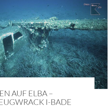
N AUF ELBA –
EUGWRACK I-BADE