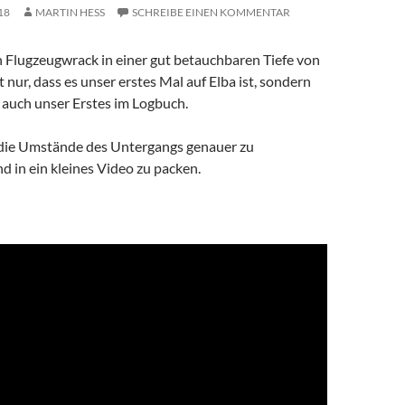
18
MARTIN HESS
SCHREIBE EINEN KOMMENTAR
in Flugzeugwrack in einer gut betauchbaren Tiefe von
 nur, dass es unser erstes Mal auf Elba ist, sondern
 auch unser Erstes im Logbuch.
die Umstände des Untergangs genauer zu
d in ein kleines Video zu packen.